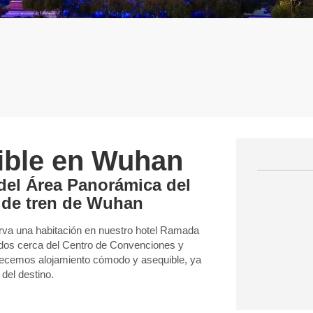
ible en Wuhan
 del Área Panorámica del
n de tren de Wuhan
erva una habitación en nuestro hotel Ramada
dos cerca del Centro de Convenciones y
recemos alojamiento cómodo y asequible, ya
del destino.