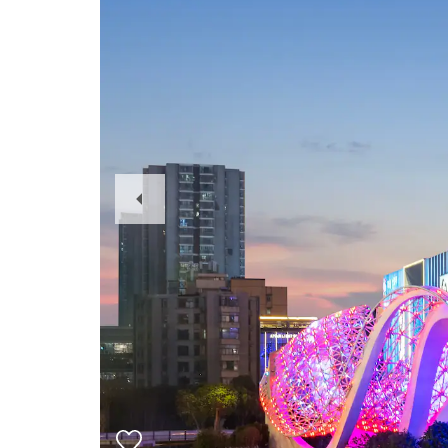
Previous
Slide