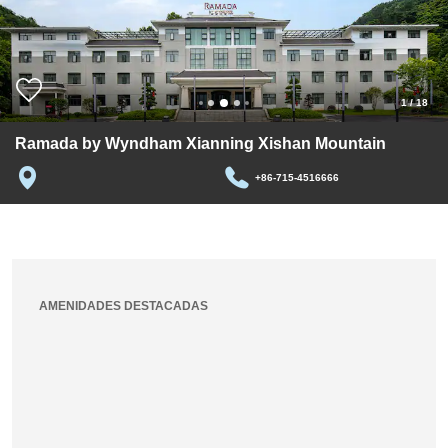
1
/
18
Ramada by Wyndham Xianning Xishan Mountain
+86-715-4516666
AMENIDADES DESTACADAS