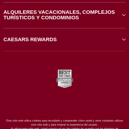
ALQUILERES VACACIONALES, COMPLEJOS
TURÍSTICOS Y CONDOMINIOS
CAESARS REWARDS
Este sitio web utiliza cookies para recordarle y comprender cómo usted y otros visitantes utilizan
este sitio web y para mejorar la experiencia del usuario.
Al utilizar este sitio web, usted autoriza el uso de cookies de acuerdo con los términos de