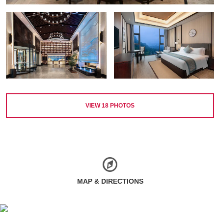
VIEW
18
PHOTOS
MAP & DIRECTIONS