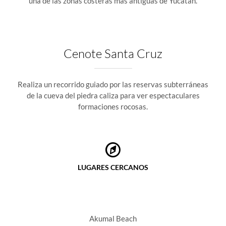
una de las zonas costeras más antiguas de Yucatan.
Cenote Santa Cruz
Realiza un recorrido guiado por las reservas subterráneas
de la cueva del piedra caliza para ver espectaculares
formaciones rocosas.
LUGARES CERCANOS
Akumal Beach