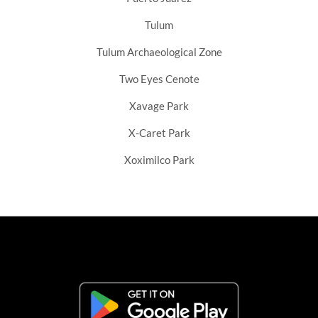
Tulum
Tulum Archaeological Zone
Two Eyes Cenote
Xavage Park
X-Caret Park
Xoximilco Park