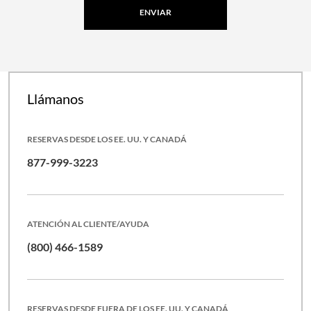
ENVIAR
Llámanos
RESERVAS DESDE LOS EE. UU. Y CANADÁ
877-999-3223
ATENCIÓN AL CLIENTE/AYUDA
(800) 466-1589
RESERVAS DESDE FUERA DE LOS EE. UU. Y CANADÁ