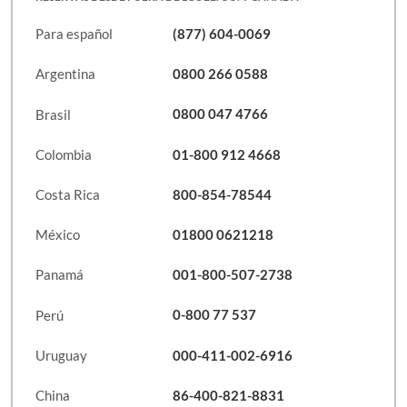
Para español
(877) 604-0069
Argentina
0800 266 0588
Brasil
0800 047 4766
Colombia
01-800 912 4668
Costa Rica
800-854-78544
México
01800 0621218
Panamá
001-800-507-2738
Perú
0-800 77 537
Uruguay
000-411-002-6916
China
86-400-821-8831