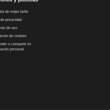
ía de mejor tarifa
 de privacidad
nos de uso
ación de cookies
nder o compartir mi
mación personal