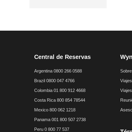
Central de Reservas
Wyn
Argentina 0800 266 0588
Sobre
Brazil 0800 047 4766
Viajes
Colombia 01 800 912 4668
Viaje
Costa Rica 800 854 78544
Reuni
Mexico 800 062 1218
Aseso
Panama 001 800 507 2738
Peru 0 800 77 537
Térm