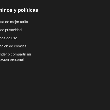
inos y políticas
ía de mejor tarifa
 de privacidad
nos de uso
ación de cookies
nder o compartir mi
mación personal