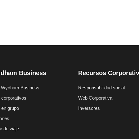
dham Business
Recursos Corporati
 Wydham Business
Responsabilidad social
 corporativos
Web Corporativa
s en grupo
Inversores
ones
r de viaje