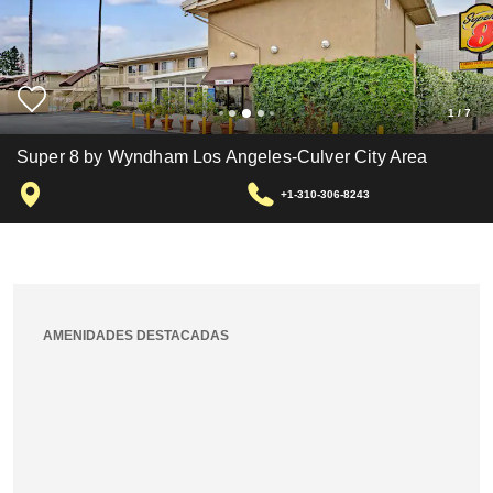
1
/
7
Super 8 by Wyndham Los Angeles-Culver City Area
+1-310-306-8243
AMENIDADES DESTACADAS