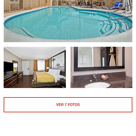
VER
7
FOTOS