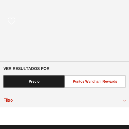
VER RESULTADOS POR
Precio
Puntos Wyndham Rewards
Filtro