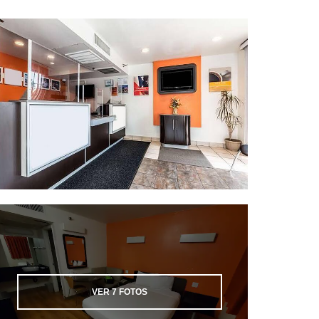
VER
7
FOTOS