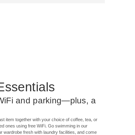
Essentials
 WiFi and parking—plus, a
st item together with your choice of coffee, tea, or
oved ones using free WiFi. Go swimming in our
r wardrobe fresh with laundry facilities, and come