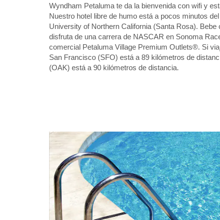
Wyndham Petaluma te da la bienvenida con wifi y esta
Nuestro hotel libre de humo está a pocos minutos del 
University of Northern California (Santa Rosa). Bebe
disfruta de una carrera de NASCAR en Sonoma Racew
comercial Petaluma Village Premium Outlets®. Si viaj
San Francisco (SFO) está a 89 kilómetros de distanci
(OAK) está a 90 kilómetros de distancia.