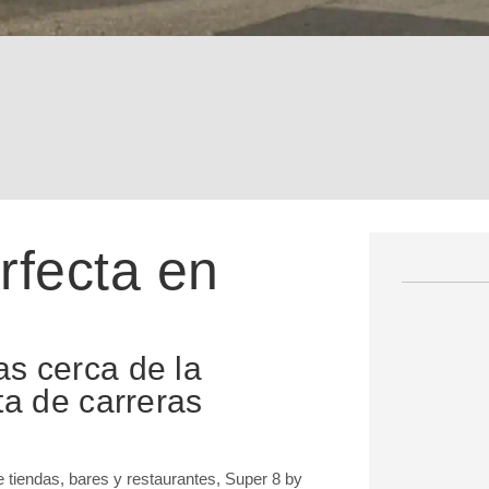
rfecta en
s cerca de la
ta de carreras
e tiendas, bares y restaurantes, Super 8 by