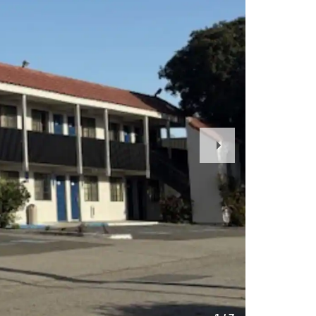
Next
Slide