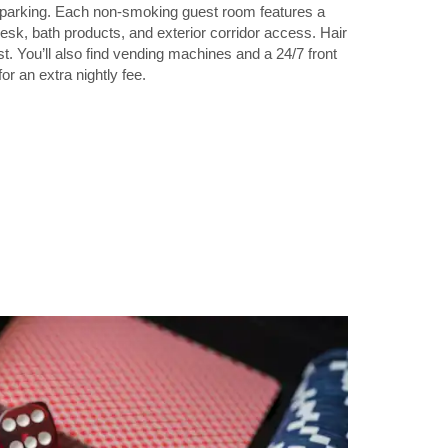
e parking. Each non-smoking guest room features a
k, bath products, and exterior corridor access. Hair
t. You’ll also find vending machines and a 24/7 front
or an extra nightly fee.