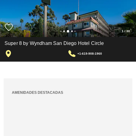
1
/
30
Super 8 by Wyndham San Diego Hotel Circle
+1-619-908-1960
AMENIDADES DESTACADAS