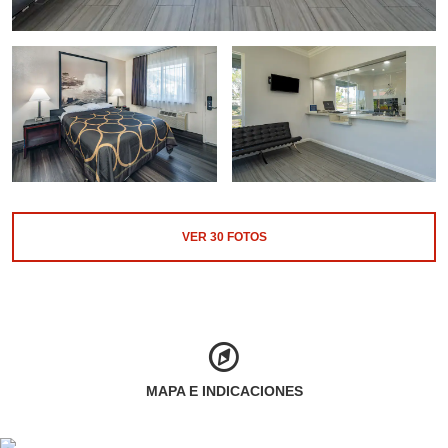
VER
30
FOTOS
MAPA E INDICACIONES