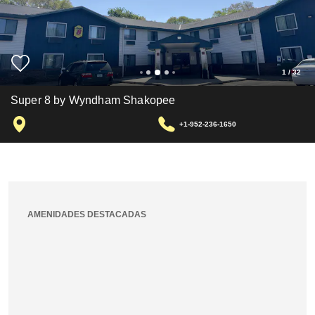
1
/
32
Super 8 by Wyndham Shakopee
+1-952-236-1650
AMENIDADES DESTACADAS