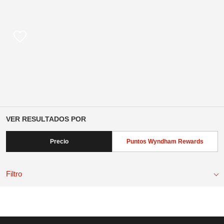
VER RESULTADOS POR
Precio
Puntos Wyndham Rewards
Filtro