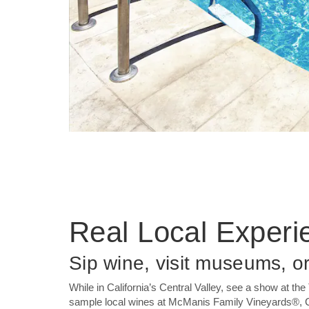
Real Local Experi
Sip wine, visit museums, or
While in California’s Central Valley, see a show at t
sample local wines at McManis Family Vineyards®, C