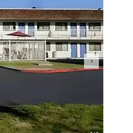
Next
Slide