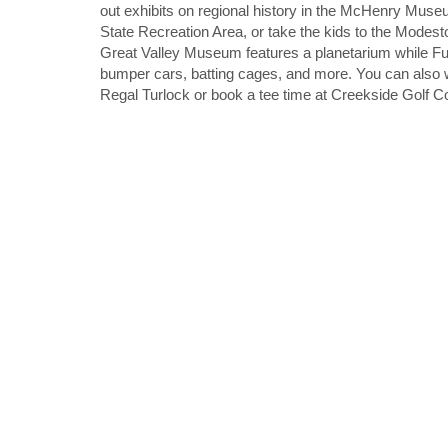
out exhibits on regional history in the McHenry Muse
State Recreation Area, or take the kids to the Mode
Great Valley Museum features a planetarium while Fu
bumper cars, batting cages, and more. You can also wa
Regal Turlock or book a tee time at Creekside Golf C