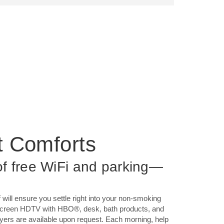
t Comforts
f free WiFi and parking—
f will ensure you settle right into your non-smoking
t-screen HDTV with HBO®, desk, bath products, and
ryers are available upon request. Each morning, help