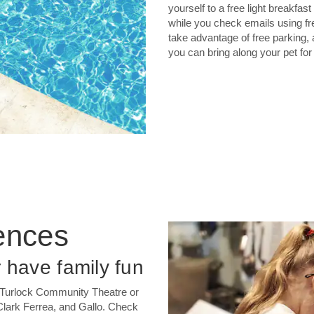
yourself to a free light breakfast
while you check emails using fr
take advantage of free parking, a
you can bring along your pet for 
ences
 have family fun
he Turlock Community Theatre or
lark Ferrea, and Gallo. Check