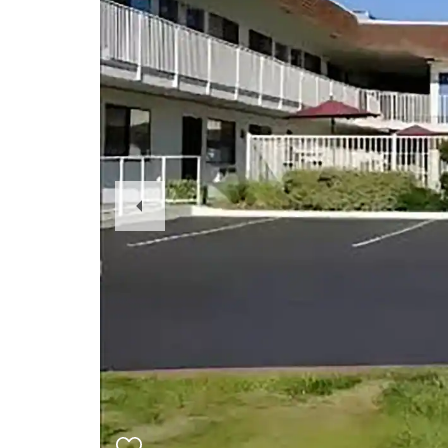
Previous
Slide