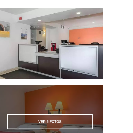
VER
5
FOTOS