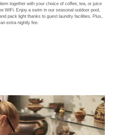
 item together with your choice of coffee, tea, or juice
ee WiFi. Enjoy a swim in our seasonal outdoor pool,
nd pack light thanks to guest laundry facilities. Plus,
an extra nightly fee.