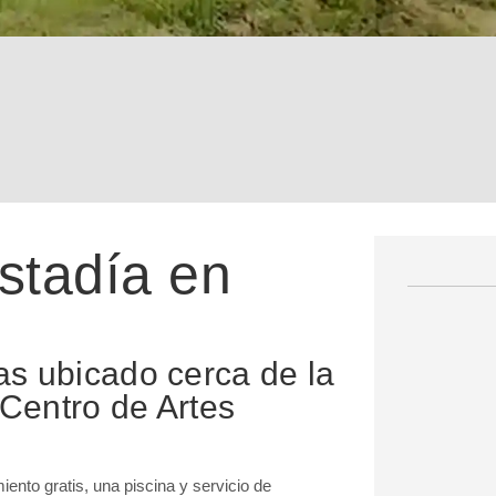
estadía en
s ubicado cerca de la
 Centro de Artes
ento gratis, una piscina y servicio de