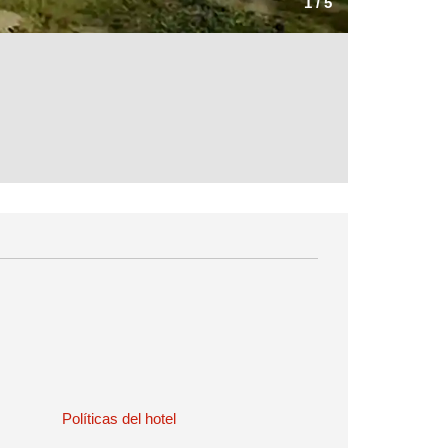
1
/
5
Políticas del hotel