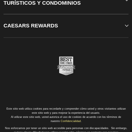
TURÍSTICOS Y CONDOMINIOS
CAESARS REWARDS
Este sitio web utiliza cookies para recordarle y comprender cómo usted y otros visitantes utilizan
este sitio web y para mejorar la experiencia del usuario.
Al utilizar este sitio web, usted autoriza el uso de cookies de acuerdo con los términos de
nuestro
Confidencialidad
.
Nos esforzamos por tener un sitio web accesible para personas con discapacidades. Sin embargo,