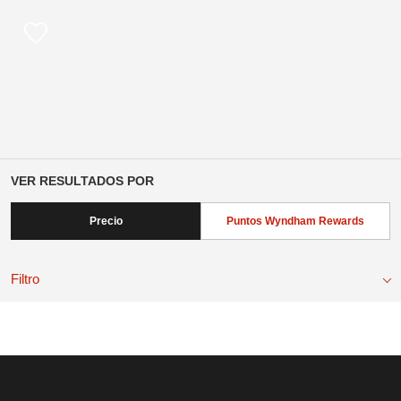
VER RESULTADOS POR
Precio
Puntos Wyndham Rewards
Filtro