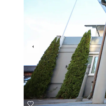
Previous
Slide