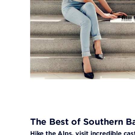
The Best of Southern B
Hike the Alps, visit incredible cas