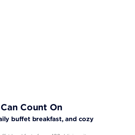
 Can Count On
aily buffet breakfast, and cozy