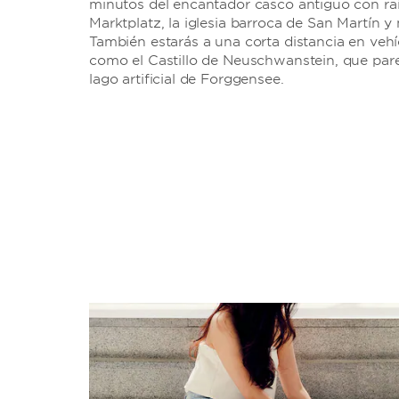
minutos del encantador casco antiguo con raí
Marktplatz, la iglesia barroca de San Martín y
También estarás a una corta distancia en vehí
como el Castillo de Neuschwanstein, que par
lago artificial de Forggensee.