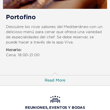
Portofino
Descubre los ricos sabores del Mediterráneo con un
delicioso menú para cenar que ofrece una variedad
de especialidades del chef. Se debe reservar, se
puede hacer a través de la app Viva.
Horario:
Cena: 18:00-21:00
Read More
Hacienda Don Diego
Savor flavorful, traditional Mexican dishes at this open-
REUNIONES, EVENTOS Y BODAS