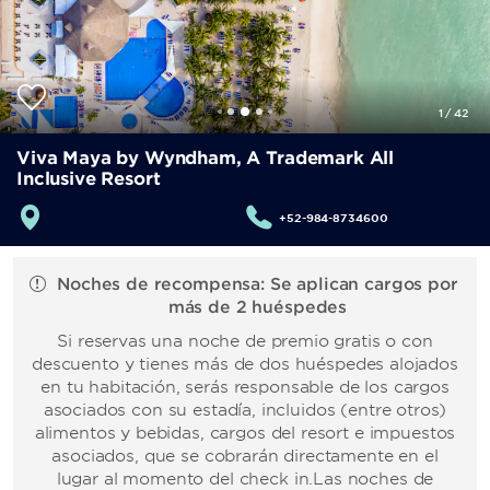
1
/
42
Viva Maya by Wyndham, A Trademark All
Inclusive Resort
+52-984-8734600
Noches de recompensa: Se aplican cargos por
más de 2 huéspedes
Si reservas una noche de premio gratis o con
descuento y tienes más de dos huéspedes alojados
en tu habitación, serás responsable de los cargos
asociados con su estadía, incluidos (entre otros)
alimentos y bebidas, cargos del resort e impuestos
asociados, que se cobrarán directamente en el
lugar al momento del check in.Las noches de