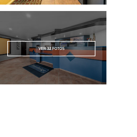
VER
32
FOTOS