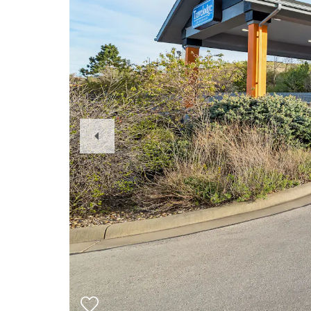
Previous
Slide