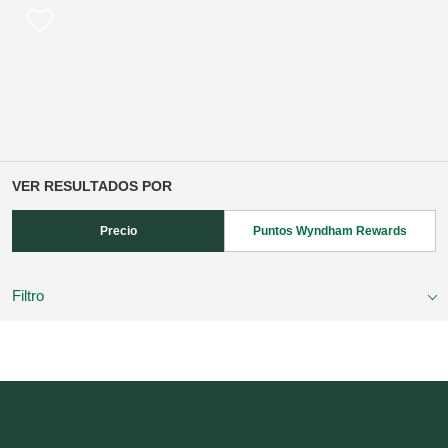
VER RESULTADOS POR
Precio
Puntos Wyndham Rewards
Filtro