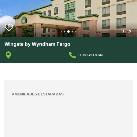
1
/
15
Wingate by Wyndham Fargo
+1-701-281-9133
AMENIDADES DESTACADAS