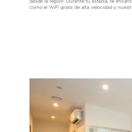
desde la región. Durante tu estadía, te encanta
como el WiFi gratis de alta velocidad y nuest