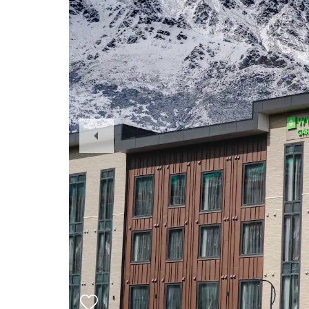
Previous
Slide