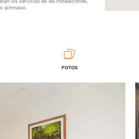
rán los servicios de las instalaciones,
ro gimnasio.
FOTOS