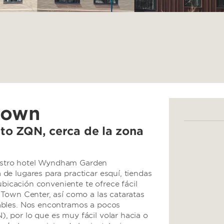
town
to ZQN, cerca de la zona
stro hotel Wyndham Garden
e lugares para practicar esquí, tiendas
ubicación conveniente te ofrece fácil
Town Center, así como a las cataratas
ables. Nos encontramos a pocos
 por lo que es muy fácil volar hacia o