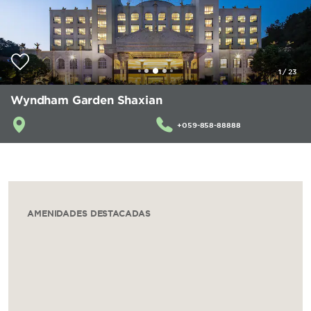
1
/
23
Wyndham Garden Shaxian
+059-858-88888
AMENIDADES DESTACADAS