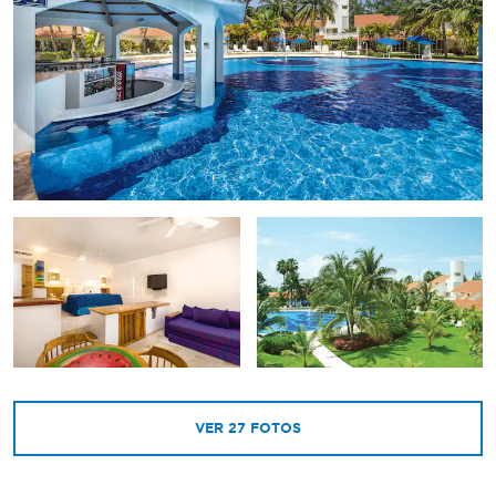
VER
27
FOTOS