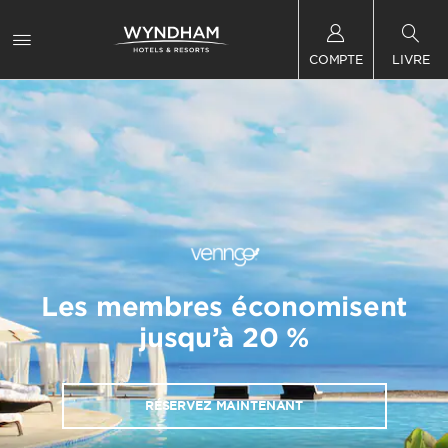
COMPTE
LIVRE
Les membres économisent
jusqu’à 20 %
RÉSERVEZ MAINTENANT