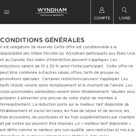
COMPTE
LIVRE
CONDITIONS GÉNÉRALES
Il est obligatoire de réserver. Cette offre est conditionnelle à la
disponibilité des hôtels Microtel by Wyndham participants aux États-Unis
et au Canada. Des dates d’interdiction peuvent s’appliquer. Les
réductions varient de 10 à 30 % selon l’hôtel participant. Cette offre ne
peut être combinée à d’autres rabais, offres, tarifs de groupe ou
promotions spéciales. Certaines restrictions peuvent s’appliquer. Les
tarifs réduits varient selon l’emplacement et le moment de l’année. Les
clubs automobiles admissibles varient selon l’établissement. Veuillez vous
préparer à présenter une preuve de votre statut de membre à
l’enregistrement. La réduction porte sur le meilleur tarif disponible de
l’établissement et exclut les taxes, les frais de séjour et de service, les
frais accessoires, les pourboires et les frais supplémentaires par chambre
et par nuitée qui peuvent être imposés. Le « meilleur tarif disponible »
est défini comme le meilleur prix non qualifié, sans restriction et mis à la