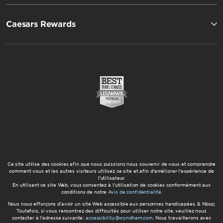
Caesars Rewards
Ce site utilise des cookies afin que nous puissions nous souvenir de vous et comprendre
comment vous et les autres visiteurs utilisez ce site et afin d'améliorer l'expérience de
l'utilisateur.
En utilisant ce site Web, vous consentez à l'utilisation de cookies conformément aux
conditions de notre
Avis de confidentialité
.
Nous nous efforçons d’avoir un site Web accessible aux personnes handicapées. & Nbsp;
Toutefois, si vous rencontrez des difficultés pour utiliser notre site, veuillez nous
contacter à l'adresse suivante:
accessibility@wyndham.com
. Nous travaillerons avec