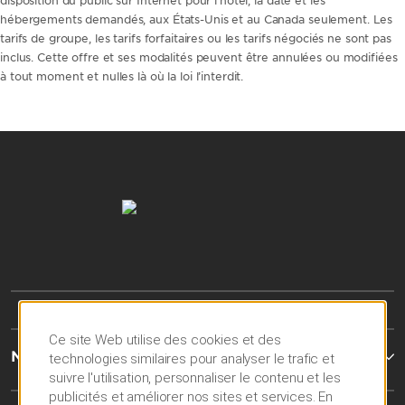
disposition du public sur Internet pour l’hôtel, la date et les
hébergements demandés, aux États-Unis et au Canada seulement. Les
tarifs de groupe, les tarifs forfaitaires ou les tarifs négociés ne sont pas
inclus. Cette offre et ses modalités peuvent être annulées ou modifiées
à tout moment et nulles là où la loi l’interdit.
Ce site Web utilise des cookies et des
Nous joindre
technologies similaires pour analyser le trafic et
suivre l'utilisation, personnaliser le contenu et les
publicités et améliorer nos sites et services. En