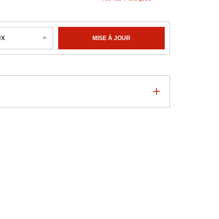
UX
MISE À JOUR