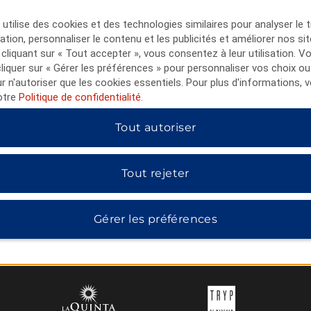
utilise des cookies et des technologies similaires pour analyser le t
lisation, personnaliser le contenu et les publicités et améliorer nos si
 cliquant sur « Tout accepter », vous consentez à leur utilisation. 
iquer sur « Gérer les préférences » pour personnaliser vos choix ou
ur n'autoriser que les cookies essentiels. Pour plus d'informations, v
otre
Politique de confidentialité
.
Tout autoriser
Tout rejeter
HÔTELS DE WYNDHAM
Gérer les préférences
MIDSCALE
LIFESTYLE