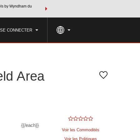
tels by Wyndham du
Regroupez votre hôtel, vos vols et plus encore avec les fo
NE
TARIFS SPÉCIAUX
RECHERCHER
Rewards grâce à l’ensemble de v
U SE CONNECTER
ld Area
{{/each}}
Voir les Commodités
Voir les Politiques