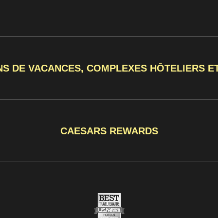
NS DE VACANCES, COMPLEXES HÔTELIERS E
CAESARS REWARDS