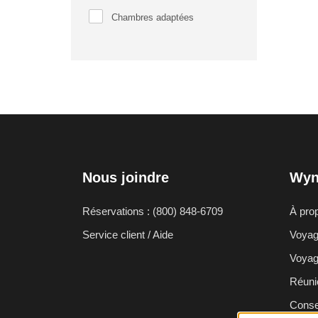
Chambres adaptées
Nous joindre
Wyn
Réservations : (800) 848-6709
À pro
Service client / Aide
Voyage
Voyag
Réuni
Conse