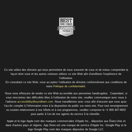
Ce site utilise des témoins qui nous permettent de nous souvenir de vous et de mieux comprendre la
façon dont vous et les autres visiteurs utilisez ce site Web afin d'améliorer l'expérience de
l'utilisateur.
En consultant ce site Web, vous acceptez l'utilisation de témoins conformément aux conditions de
notre
Politique de confidentialité
.
Nous nous efforçons de rendre ce site Web accessible aux personnes handicapées. Cependant, si
vous rencontrez des difficultés liées à l'utilisation de notre site, veuillez communiquer avec nous à
l'adresse
accessibility@wyndham.com
. Nous travaillerons avec vous afin d'assurer que vous ayez
l'accès complet à l'information mise à la disposition du public sur notre site. Pour tout renseignement
ou soutien relativement à nos hôtels et à nos programmes, veuillez composer le +1 800 407-9832
pour parler à l'un de nos agents du service à la clientèle.
Apple et le logo Apple sont des marques commerciales d'Apple Inc., déposées aux États-Unis et
dans d'autres pays et régions. App Store est une marque de service d'Apple Inc. Google Play et le
logo Google Play sont des marques déposées de Google LLC.