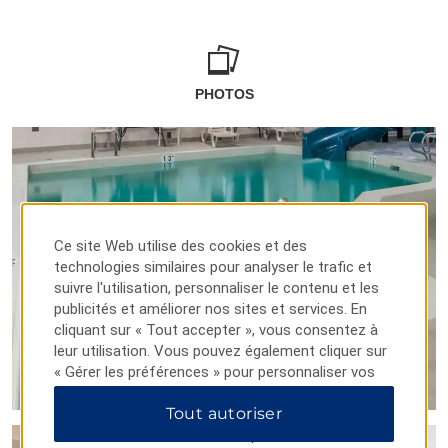
PHOTOS
Ce site Web utilise des cookies et des
technologies similaires pour analyser le trafic et
suivre l'utilisation, personnaliser le contenu et les
publicités et améliorer nos sites et services. En
cliquant sur « Tout accepter », vous consentez à
leur utilisation. Vous pouvez également cliquer sur
« Gérer les préférences » pour personnaliser vos
choix ou sur « Tout rejeter » pour n'autoriser que
Tout autoriser
les cookies essentiels. Pour plus d'informations,
veuillez consulter notre
Politique de confidentialité
.