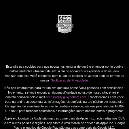
Este site usa cookies para que possamos lembrar de você e entender como você e
outros visitantes utilizam este site, a fim de aprimorar a experiência do usuário.
Ao usar este site, você concorda com o uso de cookies de acordo com os termos de
nossa
Notificação de Privacidade
.
Nós nos esforçamos para ter um site que seja acessível a pessoas com deficiências.
No entanto, se você encontrar alguma dificuldade no uso de nosso site, entre em
contato conosco pelo e-mail
accessibility@wyndham.com
. Trabalharemos com você
para garantir o acesso total às informações disponíveis para o público em nosso site.
Os agentes de atendimento ao cliente também estão disponíveis pelo telefone 1-800-
407-9832 para fornecer assistência e informações sobre nossos hotéis e programas.
Apple e o logotipo da Apple são marcas comerciais da Apple Inc., registradas nos EUA
e em outros países e regiões. App Store é uma marca de serviço da Apple Inc. Google
Play e o logotipo do Google Play são marcas comerciais da Google LLC.