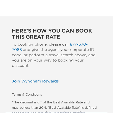
HERE’S HOW YOU CAN BOOK
THIS GREAT RATE
To book by phone, please call
877-670-
7088
and give the agent your corporate ID
code; or perform a travel search above, and
you are on your way to booking your
discount.
Join Wyndham Rewards
Terms & Conditions
*The discount is off of the Best Available Rate and
may be less than 20%. “Best Available Rate” is defined
as the best, non-qualified, unrestricted, publicly