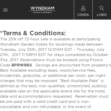
CONTA
LIVRO
*Terms & Conditions:
The 25% off 72-hour sale is available at participating
Wyndham Garden hotels for bookings made between
Tuesday, July 25th, 2017 12:01AM EDT - Thursday, July
27th, 2017 11:59PM EDT for stays completed by October
31st, 2017. Reservations must be booked using Promo
Code
BPRWBR2
. Savings are discounted from property’s
Best Available excluding taxes, resort/service fees,
incidentals, gratuities, or additional per room, per night
charges that may be imposed. “Best Available Rate” is
defined as the best, non-qualified, unrestricted, publicly
available rate on the applicable brand site for the hotel,
date and accommodations requested. Reservation must
be pre-paid with a valid credit card and is non-
cancellable and non-refundable. In the event of