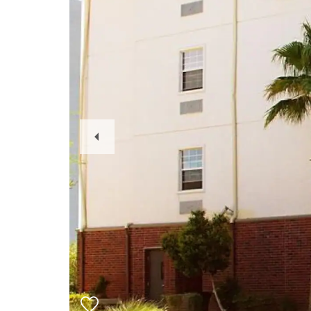
Previous
Slide