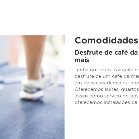
Comodidades 
Desfrute de café da
mais
Tenha um sono tranquilo c
desfrute de um café da man
em nossa academia ou nave
Oferecemos suítes, quartos
assim como serviço de trasl
oferecemos instalações de 