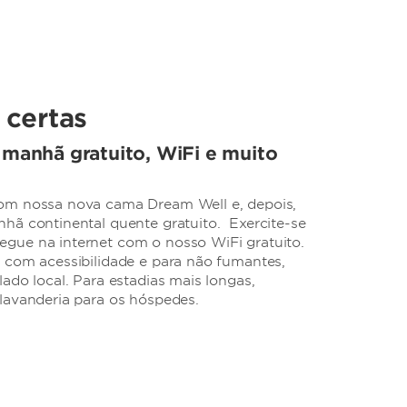
certas
 manhã gratuito, WiFi e muito
om nossa nova cama Dream Well e, depois,
hã continental quente gratuito. Exercite-se
gue na internet com o nosso WiFi gratuito.
 com acessibilidade e para não fumantes,
ado local. Para estadias mais longas,
lavanderia para os hóspedes.