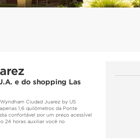
arez
.A. e do shopping Las
by Wyndham Ciudad Juarez by US
 apenas 1,6 quilômetros da Ponte
dia confortável por um preço acessível
o 24 horas auxiliar você no