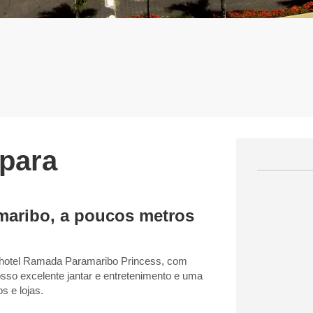
para
maribo, a poucos metros
so hotel Ramada Paramaribo Princess, com
sso excelente jantar e entretenimento e uma
s e lojas.