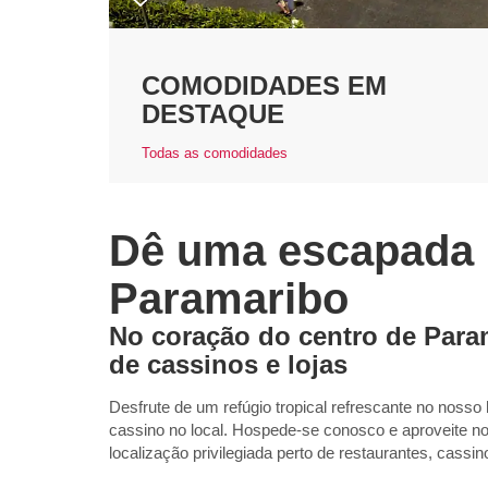
COMODIDADES EM
DESTAQUE
Todas as comodidades
Dê uma escapada 
Paramaribo
No coração do centro de Para
de cassinos e lojas
Desfrute de um refúgio tropical refrescante no nos
cassino no local. Hospede-se conosco e aproveite no
localização privilegiada perto de restaurantes, cassino