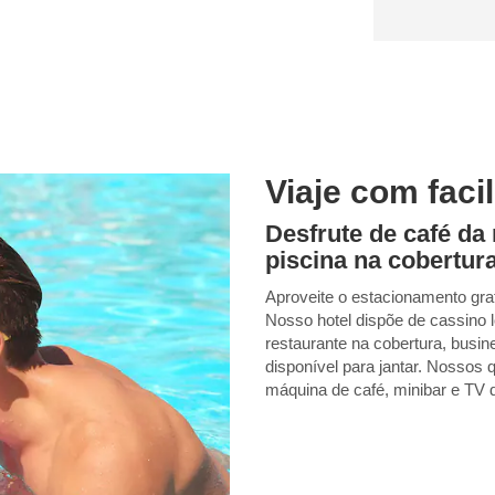
Viaje com faci
Desfrute de café da
piscina na cobertur
Aproveite o estacionamento gratu
Nosso hotel dispõe de cassino l
restaurante na cobertura, busin
disponível para jantar. Nossos 
máquina de café, minibar e TV d