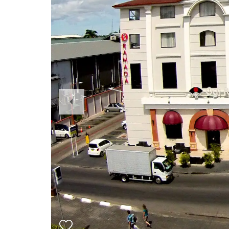
Previous
Slide