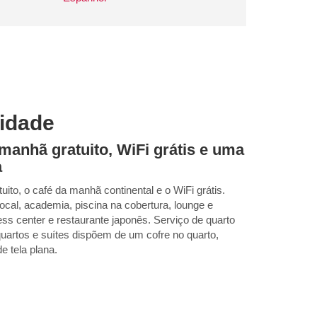
lidade
 manhã gratuito, WiFi grátis e uma
a
ito, o café da manhã continental e o WiFi grátis.
ocal, academia, piscina na cobertura, lounge e
ess center e restaurante japonês. Serviço de quarto
quartos e suítes dispõem de um cofre no quarto,
e tela plana.