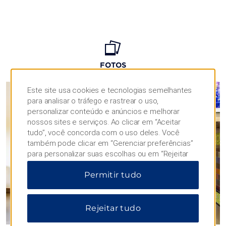
FOTOS
Este site usa cookies e tecnologias semelhantes
para analisar o tráfego e rastrear o uso,
personalizar conteúdo e anúncios e melhorar
nossos sites e serviços. Ao clicar em “Aceitar
tudo”, você concorda com o uso deles. Você
também pode clicar em “Gerenciar preferências”
para personalizar suas escolhas ou em “Rejeitar
tudo” para permitir apenas cookies essenciais.
Permitir tudo
Para obter informações adicionais, visite nosso
Aviso de Privacidade
.
Rejeitar tudo