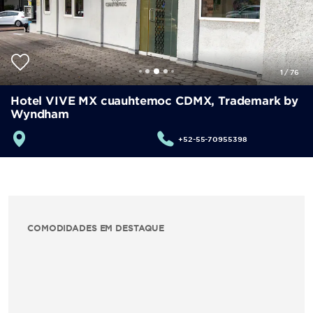
1
/
76
Hotel VIVE MX cuauhtemoc CDMX, Trademark by
Wyndham
+52-55-70955398
COMODIDADES EM DESTAQUE