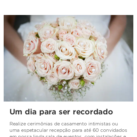
Um dia para ser recordado
Realize cerimônias de casamento intimistas ou
uma espetacular recepção para até 60 convidados
em nossa linda sala de eventos, com instalações e