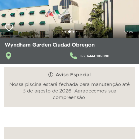
1
/
26
Wyndham Garden Ciudad Obregon
+52-6444-105090
Aviso Especial
Nossa piscina estará fechada para manutenção até
3 de agosto de 2026. Agradecemos sua
compreensão.