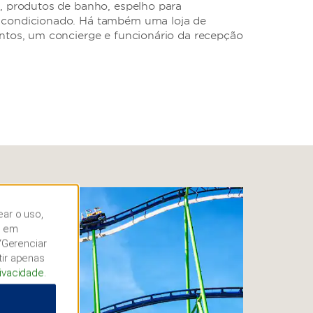
, produtos de banho, espelho para
-condicionado. Há também uma loja de
ntos, um concierge e funcionário da recepção
ear o uso,
r em
“Gerenciar
tir apenas
rivacidade
.