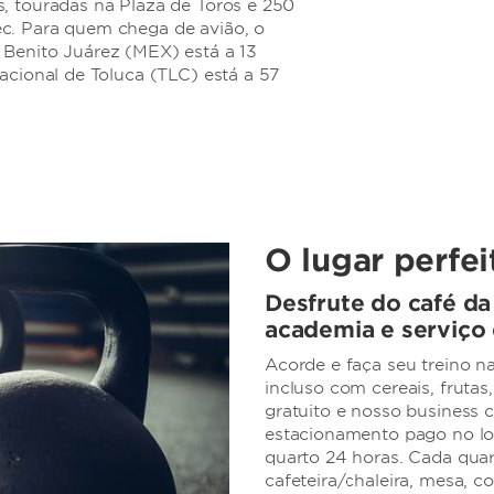
, touradas na Plaza de Toros e 250
c. Para quem chega de avião, o
 Benito Juárez (MEX) está a 13
acional de Toluca (TLC) está a 57
O lugar perfei
Desfrute do café da
academia e serviço 
Acorde e faça seu treino 
incluso com cereais, frutas
gratuito e nosso business c
estacionamento pago no loc
quarto 24 horas. Cada quar
cafeteira/chaleira, mesa, c