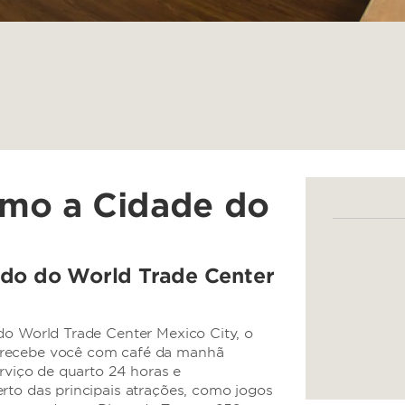
imo a Cidade do
ado do World Trade Center
do World Trade Center Mexico City, o
 recebe você com café da manhã
erviço de quarto 24 horas e
rto das principais atrações, como jogos