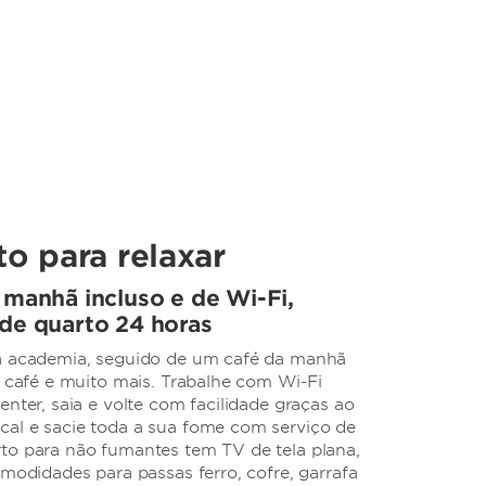
to para relaxar
 manhã incluso e de Wi-Fi,
de quarto 24 horas
na academia, seguido de um café da manhã
, café e muito mais. Trabalhe com Wi-Fi
enter, saia e volte com facilidade graças ao
al e sacie toda a sua fome com serviço de
to para não fumantes tem TV de tela plana,
omodidades para passas ferro, cofre, garrafa