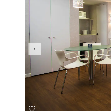
Previous
Slide