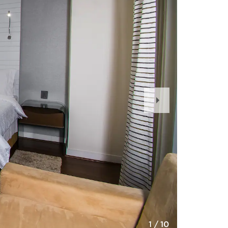
Next
Slide
1
/
10