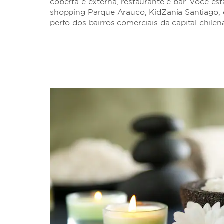
coberta e externa, restaurante e bar. Você es
shopping Parque Arauco, KidZania Santiago, d
perto dos bairros comerciais da capital chilen