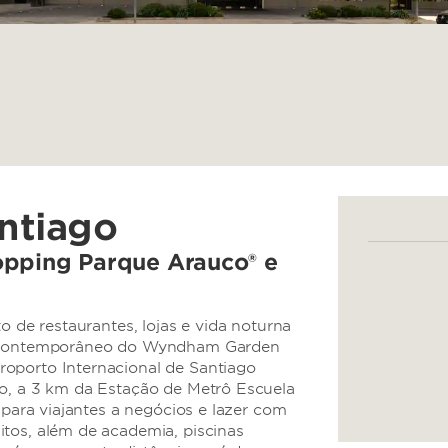
ntiago
opping Parque Arauco® e
o de restaurantes, lojas e vida noturna
to contemporâneo do Wyndham Garden
oporto Internacional de Santiago
go, a 3 km da Estação de Metrô Escuela
 para viajantes a negócios e lazer com
tos, além de academia, piscinas