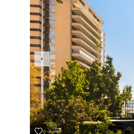
Previous
Slide