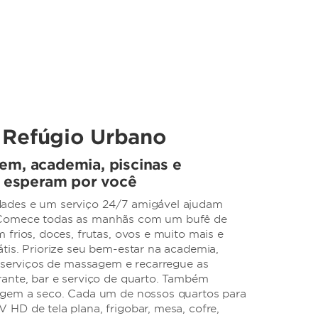
 Refúgio Urbano
em, academia, piscinas e
l esperam por você
ades e um serviço 24/7 amigável ajudam
Comece todas as manhãs com um bufê de
frios, doces, frutas, ovos e muito mais e
tis. Priorize seu bem-estar na academia,
, serviços de massagem e recarregue as
ante, bar e serviço de quarto. Também
agem a seco. Cada um de nossos quartos para
HD de tela plana, frigobar, mesa, cofre,