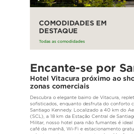
COMODIDADES EM
DESTAQUE
Todas as comodidades
Encante-se por Sa
Hotel Vitacura próximo ao sh
zonas comerciais
Descubra o elegante bairro de Vitacura, replet
sofisticados, enquanto desfruta do confor
Santiago Kennedy. Localizado a 40 km do Aer
(SCL), a 18 km da Estação Central de Santia
Militar, nosso hotel para não fumantes é ideal
café da manhã, Wi-Fi e estacionamento gratui