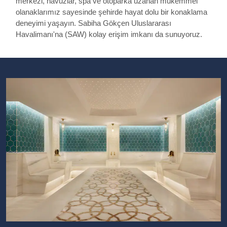
merkezi, havuzlar, spa ve otoparka uzanan mükemmel
olanaklarımız sayesinde şehirde hayat dolu bir konaklama
deneyimi yaşayın. Sabiha Gökçen Uluslararası
Havalimanı'na (SAW) kolay erişim imkanı da sunuyoruz.