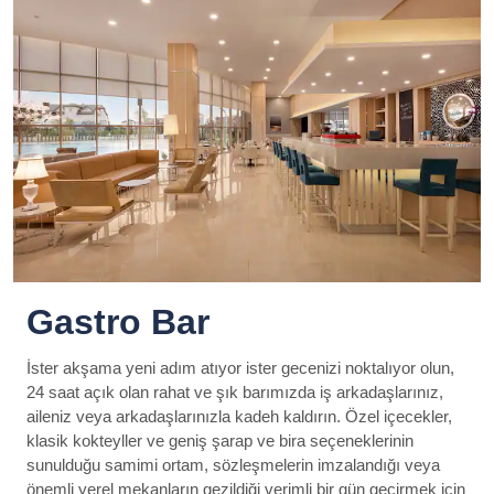
Gastro Bar
İster akşama yeni adım atıyor ister gecenizi noktalıyor olun,
24 saat açık olan rahat ve şık barımızda iş arkadaşlarınız,
aileniz veya arkadaşlarınızla kadeh kaldırın. Özel içecekler,
klasik kokteyller ve geniş şarap ve bira seçeneklerinin
sunulduğu samimi ortam, sözleşmelerin imzalandığı veya
önemli yerel mekanların gezildiği verimli bir gün geçirmek için