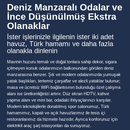
Deniz Manzaralı Odalar ve
İnce Düşünülmüş Ekstra
Olanaklar
İster işlerinizle ilgilenin ister iki adet
havuz, Türk hamamı ve daha fazla
olanakla dinlenin
Mavinin huzuru temalı ve doğal tonlara sahip dekor, sigara
içilmeyen konuk odalarımızın balkonundan görülen deniz
manzarasına benzer. Şık ve modern odalarımızda yumuşak
yatak başlıkları, tertemiz çarşaflar ve alezli yataklar bulunur;
masa ve ücretsiz WiFi bağlantısının bulunduğu özel çalışma
alanı ise üretkenliğinizi artırır. Düz ekran HDTV, kahve
yapma alanı ve mini bar, odadaki ihtiyaçlarınızı karşılar.
Modern teknolojilerle donatılmış spor salonumuz, Türk
hamamımız, kapalı ve açık havuzlarımız ile tesis içi
restoranlarımız da hizmete hazırdır. Ayrıca konforunuz için
elektrikli araç şarj istasyonları da sunuyoruz.