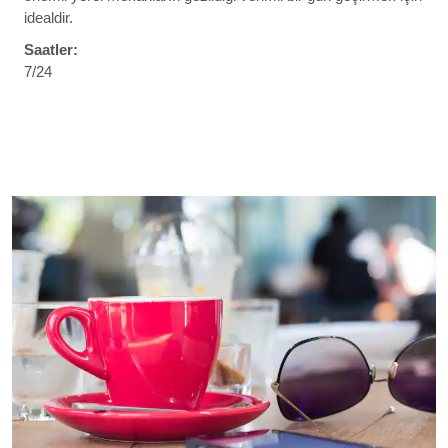
idealdir.
Saatler:
7/24