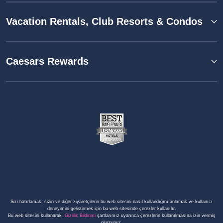
Vacation Rentals, Club Resorts & Condos
Caesars Rewards
Sizi hatırlamak, sizin ve diğer ziyaretçilerin bu web sitesini nasıl kullandığını anlamak ve kullanıcı
deneyimini geliştirmek için bu web sitesinde çerezler kullanılır.
Bu web sitesini kullanarak
Gizlilik Bildirimi
şartlarımız uyarınca çerezlerin kullanılmasına izin vermiş
olursunuz.