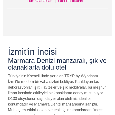
Tüm Olanaklar
Otel Politikaları
İzmit'in İncisi
Marmara Denizi manzaralı, şık ve
olanaklarla dolu otel
Türkiye'nin Kocaeli ilinde yer alan TRYP by Wyndham
İzmit'te modern bir vaha sizleri bekliyor. Parıldayan taş
dekorasyonlar, ışıltılı avizeler ve şık mobilyalar, bu meşhur
liman kentinde etkileyici bir konaklama deneyimi sunuyor.
D130 otoyolunun dışında yer alan otelimiz ideal bir
konumdadır ve Marmara Denizi manzarasına sahiptir.
Muhteşem etkinlik alanı ve tesis içi restoranlardan fitness