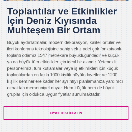
Toplantılar ve Etkinlikler
İçin Deniz Kıyısında
Muhteşem Bir Ortam
Büyük aydınlatmalar, modern dekorasyon, kaliteli örtüler ve
ileri konferans teknolojisine sahip sekiz adet çok fonksiyonlu
toplantı odamız 1947 metrekare büyüklüğündedir ve küçük
ya da büyük tüm etkinlikler için ideal bir alandır. Yetenekli
personelimiz, tüm kutlamalar veya iş etkinlikleri için küçük
toplantılardan en fazla 1000 kişilik büyük davetler ve 1200
kişilik seminerlere kadar her ayrıntıyı planlamanıza yardımcı
olmaktan memnuniyet duyar. Hem küçük hem de büyük
gruplar için oldukça uygun fiyatlar sunulmaktadır.
FIYAT TEKLIFI ALIN