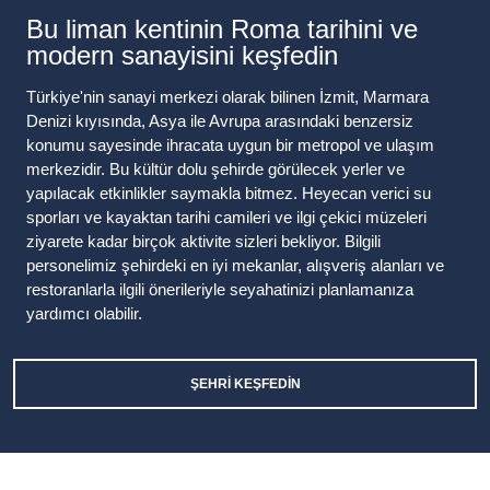
Bu liman kentinin Roma tarihini ve
modern sanayisini keşfedin
Türkiye'nin sanayi merkezi olarak bilinen İzmit, Marmara
Denizi kıyısında, Asya ile Avrupa arasındaki benzersiz
konumu sayesinde ihracata uygun bir metropol ve ulaşım
merkezidir. Bu kültür dolu şehirde görülecek yerler ve
yapılacak etkinlikler saymakla bitmez. Heyecan verici su
sporları ve kayaktan tarihi camileri ve ilgi çekici müzeleri
ziyarete kadar birçok aktivite sizleri bekliyor. Bilgili
personelimiz şehirdeki en iyi mekanlar, alışveriş alanları ve
restoranlarla ilgili önerileriyle seyahatinizi planlamanıza
yardımcı olabilir.
ŞEHRI KEŞFEDIN