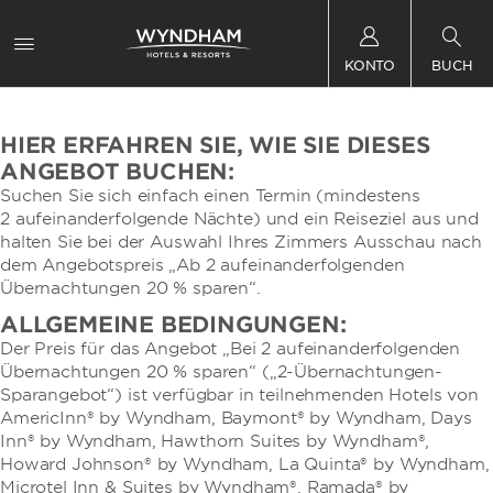
KONTO
BUCH
HIER ERFAHREN SIE, WIE SIE DIESES
ANGEBOT BUCHEN:
Suchen Sie sich einfach einen Termin (mindestens
2 aufeinanderfolgende Nächte) und ein Reiseziel aus und
halten Sie bei der Auswahl Ihres Zimmers Ausschau nach
dem Angebotspreis „Ab 2 aufeinanderfolgenden
Übernachtungen 20 % sparen“.
ALLGEMEINE BEDINGUNGEN:
Der Preis für das Angebot „Bei 2 aufeinanderfolgenden
Übernachtungen 20 % sparen“ („2-Übernachtungen-
Sparangebot“) ist verfügbar in teilnehmenden Hotels von
AmericInn® by Wyndham, Baymont® by Wyndham, Days
Inn® by Wyndham, Hawthorn Suites by Wyndham®,
Howard Johnson® by Wyndham, La Quinta® by Wyndham,
Microtel Inn & Suites by Wyndham®, Ramada® by