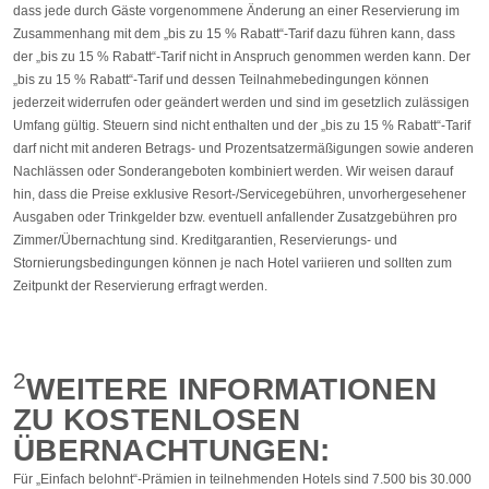
dass jede durch Gäste vorgenommene Änderung an einer Reservierung im
Zusammenhang mit dem „bis zu 15 % Rabatt“-Tarif dazu führen kann, dass
der „bis zu 15 % Rabatt“-Tarif nicht in Anspruch genommen werden kann. Der
„bis zu 15 % Rabatt“-Tarif und dessen Teilnahmebedingungen können
jederzeit widerrufen oder geändert werden und sind im gesetzlich zulässigen
Umfang gültig. Steuern sind nicht enthalten und der „bis zu 15 % Rabatt“-Tarif
darf nicht mit anderen Betrags- und Prozentsatzermäßigungen sowie anderen
Nachlässen oder Sonderangeboten kombiniert werden. Wir weisen darauf
hin, dass die Preise exklusive Resort-/Servicegebühren, unvorhergesehener
Ausgaben oder Trinkgelder bzw. eventuell anfallender Zusatzgebühren pro
Zimmer/Übernachtung sind. Kreditgarantien, Reservierungs- und
Stornierungsbedingungen können je nach Hotel variieren und sollten zum
Zeitpunkt der Reservierung erfragt werden.
2
WEITERE INFORMATIONEN
ZU KOSTENLOSEN
ÜBERNACHTUNGEN:
Für „Einfach belohnt“-Prämien in teilnehmenden Hotels sind 7.500 bis 30.000