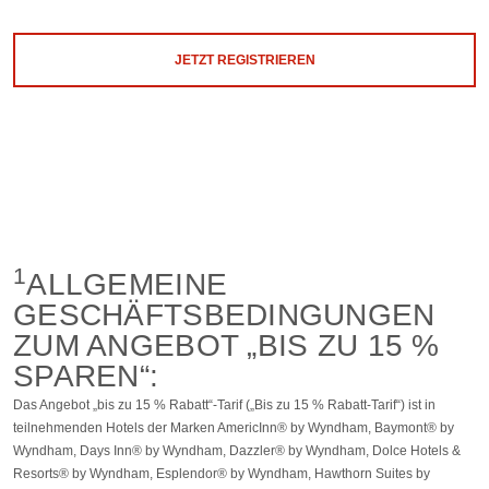
JETZT REGISTRIEREN
1
ALLGEMEINE
GESCHÄFTSBEDINGUNGEN
ZUM ANGEBOT „BIS ZU 15 %
SPAREN“:
Das Angebot „bis zu 15 % Rabatt“-Tarif („Bis zu 15 % Rabatt-Tarif“) ist in
teilnehmenden Hotels der Marken AmericInn® by Wyndham, Baymont® by
Wyndham, Days Inn® by Wyndham, Dazzler® by Wyndham, Dolce Hotels &
Resorts® by Wyndham, Esplendor® by Wyndham, Hawthorn Suites by