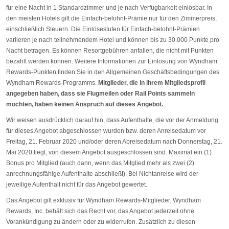
für eine Nacht in 1 Standardzimmer und je nach Verfügbarkeit einlösbar. In
den meisten Hotels gilt die Einfach-belohnt-Prämie nur für den Zimmerpreis,
einschließlich Steuern. Die Einlösestufen für Einfach-belohnt-Prämien
variieren je nach teilnehmendem Hotel und können bis zu 30.000 Punkte pro
Nacht betragen. Es können Resortgebühren anfallen, die nicht mit Punkten
bezahlt werden können. Weitere Informationen zur Einlösung von Wyndham
Rewards-Punkten finden Sie in den Allgemeinen Geschäftsbedingungen des
Wyndham Rewards-Programms.
Mitglieder, die in ihrem Mitgliedsprofil
angegeben haben, dass sie Flugmeilen oder Rail Points sammeln
möchten, haben keinen Anspruch auf dieses Angebot.
.
Wir weisen ausdrücklich darauf hin, dass Aufenthalte, die vor der Anmeldung
für dieses Angebot abgeschlossen wurden bzw. deren Anreisedatum vor
Freitag, 21. Februar 2020 und/oder deren Abreisedatum nach Donnerstag, 21.
Mai 2020 liegt, von diesem Angebot ausgeschlossen sind. Maximal ein (1)
Bonus pro Mitglied (auch dann, wenn das Mitglied mehr als zwei (2)
anrechnungsfähige Aufenthalte abschließt). Bei Nichtanreise wird der
jeweilige Aufenthalt nicht für das Angebot gewertet.
Das Angebot gilt exklusiv für Wyndham Rewards-Mitglieder. Wyndham
Rewards, Inc. behält sich das Recht vor, das Angebot jederzeit ohne
Vorankündigung zu ändern oder zu widerrufen. Zusätzlich zu diesen