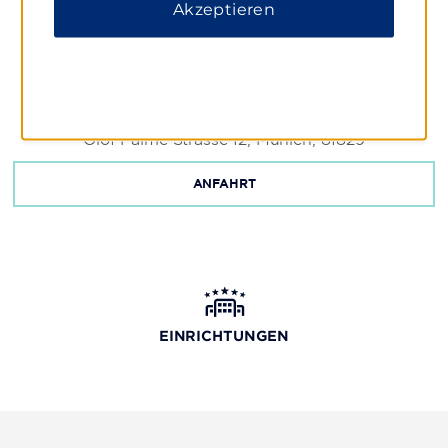
Akzeptieren
Olof Palme Strasse 12, Munich, 81829
ANFAHRT
EINRICHTUNGEN