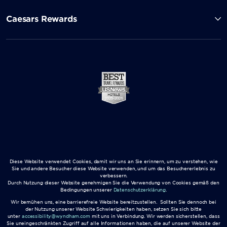
Caesars Rewards
Diese Website verwendet Cookies, damit wir uns an Sie erinnern, um zu verstehen, wie
Sie und andere Besucher diese Website verwenden, und um das Besuchererlebnis zu
verbessern.
Durch Nutzung dieser Website genehmigen Sie die Verwendung von Cookies gemäß den
Bedingungen unserer
Datenschutzerklärung
.
Wir bemühen uns, eine barrierefreie Website bereitzustellen. Sollten Sie dennoch bei
der Nutzung unserer Website Schwierigkeiten haben, setzen Sie sich bitte
unter
accessibility@wyndham.com
mit uns in Verbindung. Wir werden sicherstellen, dass
Sie uneingeschränkten Zugriff auf alle Informationen haben, die auf unserer Website der