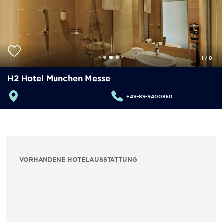
1
/
8
H2 Hotel Munchen Messe
+49-89-9400860
VORHANDENE HOTELAUSSTATTUNG