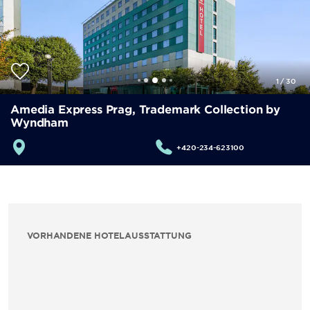
1
/
30
Amedia Express Prag, Trademark Collection by
Wyndham
+420-234-623100
VORHANDENE HOTELAUSSTATTUNG