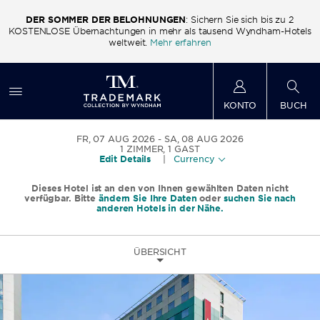
DER SOMMER DER BELOHNUNGEN
: Sichern Sie sich bis zu 2
ls
KOSTENLOSE Übernachtungen in mehr als tausend Wyndham-Hotels
K
weltweit.
Mehr erfahren
KONTO
BUCH
FR, 07 AUG 2026
SA, 08 AUG 2026
1
ZIMMER
,
1
GAST
Edit Details
|
Currency
Dieses Hotel ist an den von Ihnen gewählten Daten nicht
verfügbar. Bitte
ändern Sie Ihre Daten
oder
suchen Sie nach
anderen Hotels in der Nähe.
ÜBERSICHT