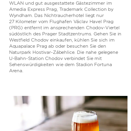
WLAN und gut ausgestattete Gästezimmer im
Amedia Express Prag, Trademark Collection by
Wyndham. Das Nichtraucherhotel liegt nur
27 Kilometer vom Flughafen Václav Havel Prag
(PRG) entfernt im ansprechenden Chodov-Viertel
südöstlich des Prager Stadtzentrums. Gehen Sie in
Westfield Chodov einkaufen, kühlen Sie sich im
Aquapalace Prag ab oder besuchen Sie den
Naturpark Hostivař-Záběhlice. Die nahe gelegene
U-Bahn-Station Chodov verbindet Sie mit
Sehenswürdigkeiten wie dem Stadion Fortuna
Arena.