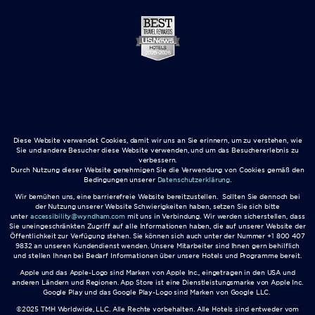
Diese Website verwendet Cookies, damit wir uns an Sie erinnern, um zu verstehen, wie
Sie und andere Besucher diese Website verwenden, und um das Besuchererlebnis zu
verbessern.
Durch Nutzung dieser Website genehmigen Sie die Verwendung von Cookies gemäß den
Bedingungen unserer
Datenschutzerklärung
.
Wir bemühen uns, eine barrierefreie Website bereitzustellen. Sollten Sie dennoch bei
der Nutzung unserer Website Schwierigkeiten haben, setzen Sie sich bitte
unter
accessibility@wyndham.com
mit uns in Verbindung. Wir werden sicherstellen, dass
Sie uneingeschränkten Zugriff auf alle Informationen haben, die auf unserer Website der
Öffentlichkeit zur Verfügung stehen. Sie können sich auch unter der Nummer +1 800 407
9832 an unseren Kundendienst wenden. Unsere Mitarbeiter sind Ihnen gern behilflich
und stellen Ihnen bei Bedarf Informationen über unsere Hotels und Programme bereit.
Apple und das Apple-Logo sind Marken von Apple Inc., eingetragen in den USA und
anderen Ländern und Regionen. App Store ist eine Dienstleistungsmarke von Apple Inc.
Google Play und das Google Play-Logo sind Marken von Google LLC.
©2025 TMH Worldwide, LLC. Alle Rechte vorbehalten. Alle Hotels sind entweder vom