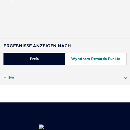
ERGEBNISSE ANZEIGEN NACH
Preis
Wyndham Rewards Punkte
Filter