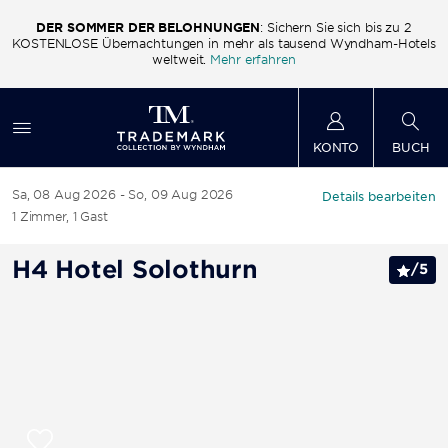
DER SOMMER DER BELOHNUNGEN
: Sichern Sie sich bis zu 2
ls
KOSTENLOSE Übernachtungen in mehr als tausend Wyndham-Hotels
K
weltweit.
Mehr erfahren
KONTO
BUCH
Sa, 08 Aug 2026
So, 09 Aug 2026
Details bearbeiten
1
Zimmer
,
1
Gast
H4 Hotel Solothurn
/
5