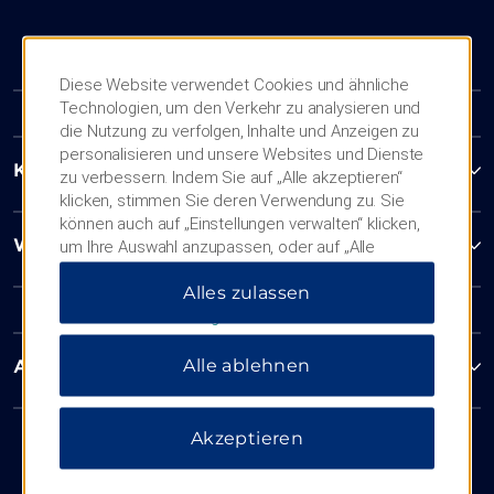
Diese Website verwendet Cookies und ähnliche
Technologien, um den Verkehr zu analysieren und
die Nutzung zu verfolgen, Inhalte und Anzeigen zu
personalisieren und unsere Websites und Dienste
Kontakt
zu verbessern. Indem Sie auf „Alle akzeptieren“
klicken, stimmen Sie deren Verwendung zu. Sie
können auch auf „Einstellungen verwalten“ klicken,
Wyndham Business
um Ihre Auswahl anzupassen, oder auf „Alle
ablehnen“, um nur wichtige Cookies zuzulassen.
Alles zulassen
Weitere Informationen finden Sie in unserer
Datenschutzerklärung
.
Alle ablehnen
Allgemeine Geschäftsbedingungen
Akzeptieren