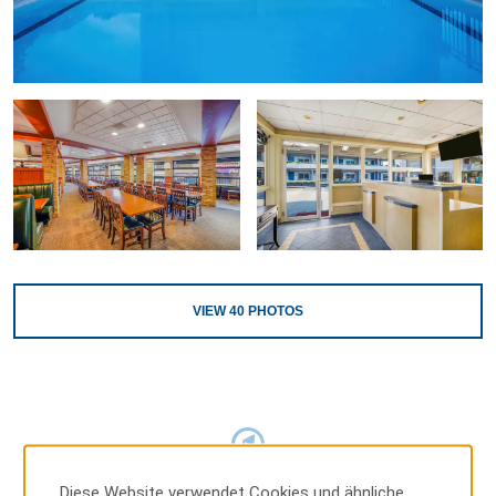
VIEW
40
PHOTOS
MAP & DIRECTIONS
Diese Website verwendet Cookies und ähnliche