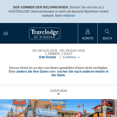
DER SOMMER DER BELOHNUNGEN
: Sichern Sie sich bis zu 2
KOSTENLOSE Übernachtungen in mehr als tausend Wyndham-Hotels
weltweit.
Mehr erfahren
KONTO
BUCH
SA, 08 AUG 2026
SO, 09 AUG 2026
1
ZIMMER
,
1
GAST
Edit Details
|
Currency
Dieses Hotel ist an den von Ihnen gewählten Daten nicht verfügbar.
Bitte
ändern Sie Ihre Daten
oder
suchen Sie nach anderen Hotels in
der Nähe.
OVERVIEW