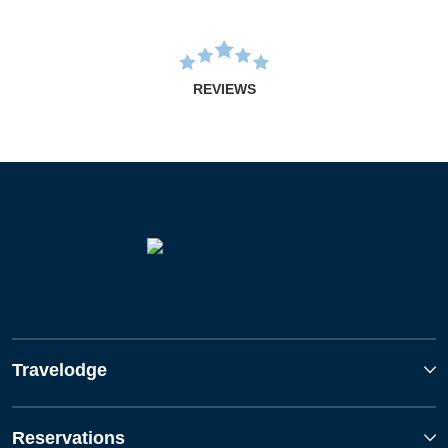
REVIEWS
Travelodge
Reservations