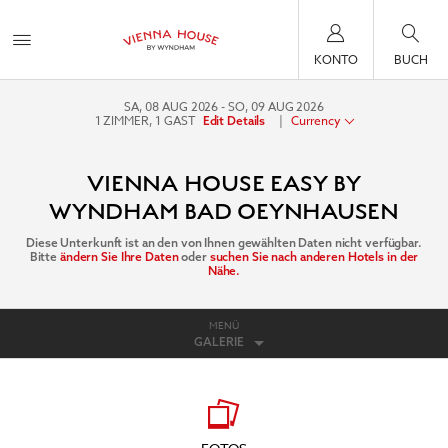
KONTO
BUCH
SA, 08 AUG 2026
SO, 09 AUG 2026
1
ZIMMER
,
1
GAST
|
Currency
Edit Details
VIENNA HOUSE EASY BY
WYNDHAM BAD OEYNHAUSEN
Diese Unterkunft ist an den von Ihnen gewählten Daten nicht verfügbar.
Bitte
ändern Sie Ihre Daten
oder
suchen Sie nach anderen Hotels in der
Nähe.
MENÜ
GALERIE