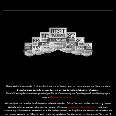
Diese Website verwendet Cookies, damit wir uns an Sie erinnern, um zu verstehen, wie Sie und andere
Besucher diese Website verwenden, und um das Besuchererlebnis zu verbessern.
Durch Nutzung dieser Website genehmigen Sie die Verwendung von Cookies gemäß den Bedingungen
unserer
Datenschutzerklärung
.
Wir bemühen uns, eine barrierefreie Website bereitzustellen. Sollten Sie dennoch bei der Nutzung unserer
Website Schwierigkeiten haben, setzen Sie sich bitte unter
accessibility@wyndham.com
mit uns in
Verbindung. Wir werden sicherstellen, dass Sie uneingeschränkten Zugriff auf alle Informationen haben, die
auf unserer Website der Öffentlichkeit zur Verfügung stehen. Sie können sich auch unter der Nummer +1