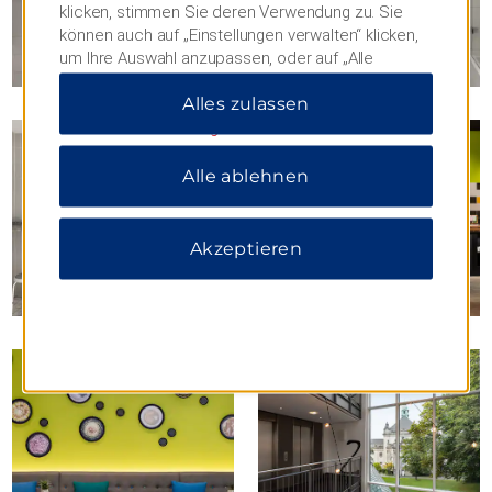
klicken, stimmen Sie deren Verwendung zu. Sie
können auch auf „Einstellungen verwalten“ klicken,
um Ihre Auswahl anzupassen, oder auf „Alle
ablehnen“, um nur wichtige Cookies zuzulassen.
Alles zulassen
Weitere Informationen finden Sie in unserer
Datenschutzerklärung
.
Alle ablehnen
Akzeptieren