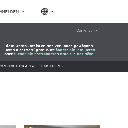
NMELDEN
|
Currency
Diese Unterkunft ist an den von Ihnen gewählten
Daten nicht verfügbar. Bitte
ändern Sie Ihre Daten
oder
suchen Sie nach anderen Hotels in der Nähe.
RANSTALTUNGEN
UMGEBUNG