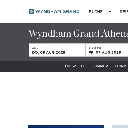
BUCHEN
REI
Wyndham Grand Athen
ANREISE
ABREISE
DO, 06 AUG 2026
FR, 07 AUG 2026
ÜBERSICHT
ZIMMER
EINRI