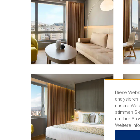
Diese Websi
analysieren 
unsere Webs
stimmen Sie
um Ihre Aus
Weitere Inf