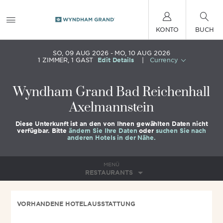
KONTO
BUCH
SO, 09 AUG 2026
MO, 10 AUG 2026
1
ZIMMER
,
1
GAST
Edit Details
|
Currency
Wyndham Grand Bad Reichenhall
Axelmannstein
Diese Unterkunft ist an den von Ihnen gewählten Daten nicht
verfügbar. Bitte
ändern Sie Ihre Daten
oder
suchen Sie nach
anderen Hotels in der Nähe.
MENÜ
RESTAURANTS
VORHANDENE HOTELAUSSTATTUNG