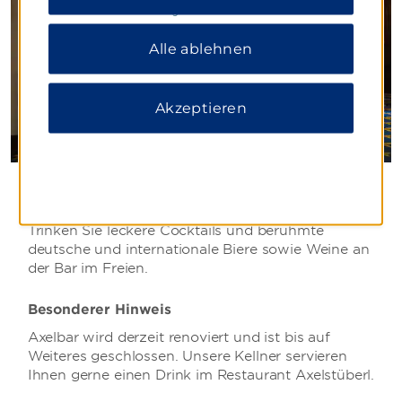
Datenschutzerklärung
.
Alle ablehnen
Akzeptieren
Axelbar
Trinken Sie leckere Cocktails und berühmte
deutsche und internationale Biere sowie Weine an
der Bar im Freien.
Besonderer Hinweis
Axelbar wird derzeit renoviert und ist bis auf
Weiteres geschlossen. Unsere Kellner servieren
Ihnen gerne einen Drink im Restaurant Axelstüberl.