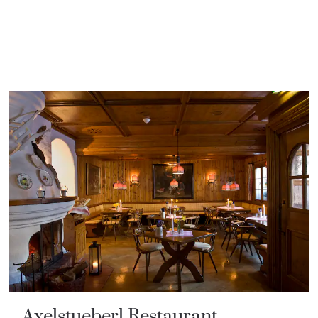
Axelstueberl Restaurant