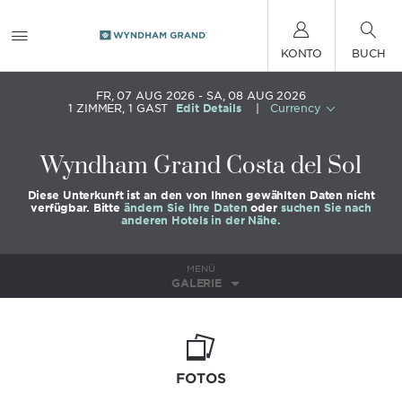
KONTO
BUCH
FR, 07 AUG 2026
SA, 08 AUG 2026
1
ZIMMER
,
1
GAST
Edit Details
|
Currency
Wyndham Grand Costa del Sol
Diese Unterkunft ist an den von Ihnen gewählten Daten nicht
verfügbar. Bitte
ändern Sie Ihre Daten
oder
suchen Sie nach
anderen Hotels in der Nähe.
MENÜ
GALERIE
FOTOS