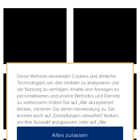
Diese Website verwendet Cookies und ähnliche
Technologien, um den Verkehr zu analysieren und
die Nutzung zu verfolgen, Inhalte und Anzeigen zu
personalisieren und unsere Websites und Dienste
zu verbessern. Indem Sie auf „Alle akzeptieren“
klicken, stimmen Sie deren Verwendung zu. Sie
können auch auf „Einstellungen verwalten“ klicken,
um Ihre Auswahl anzupassen, oder auf „Alle
ablehnen“, um nur wichtige Cookies zuzulassen.
Alles zulassen
Weitere Informationen finden Sie in unserer