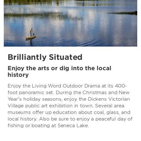
Brilliantly Situated
Enjoy the arts or dig into the local
history
Enjoy the Living Word Outdoor Drama at its 400-
foot panoramic set. During the Christmas and New
Year’s holiday seasons, enjoy the Dickens Victorian
Village public art exhibition in town. Several area
museums offer up education about coal, glass, and
local history. Also be sure to enjoy a peaceful day of
fishing or boating at Seneca Lake.