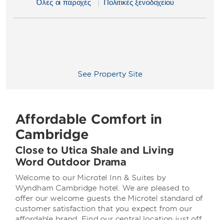
Όλες οι παροχές
Πολιτικές ξενοδοχείου
See Property Site
Affordable Comfort in
Cambridge
Close to Utica Shale and Living
Word Outdoor Drama
Welcome to our Microtel Inn & Suites by
Wyndham Cambridge hotel. We are pleased to
offer our welcome guests the Microtel standard of
customer satisfaction that you expect from our
affordable brand. Find our central location just off