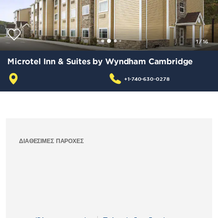
1
/
16
Microtel Inn & Suites by Wyndham Cambridge
+1-740-630-0278
ΔΙΑΘΈΣΙΜΕΣ ΠΑΡΟΧΈΣ