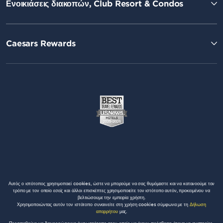
Ενοικιάσεις διακοπών, Club Resort & Condos
Caesars Rewards
Αυτός ο ιστότοπος χρησιμοποιεί cookies, ώστε να μπορούμε να σας θυμόμαστε και να κατανοούμε τον
τρόπο με τον οποίο εσείς και άλλοι επισκέπτες χρησιμοποιείτε τον ιστότοπο αυτόν, προκειμένου να
βελτιώσουμε την εμπειρία χρήστη.
Χρησιμοποιώντας αυτόν τον ιστότοπο συναινείτε στη χρήση cookies σύμφωνα με τη
Δήλωση
απορρήτου
μας.