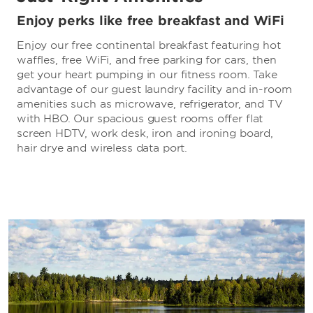
Enjoy perks like free breakfast and WiFi
Enjoy our free continental breakfast featuring hot
waffles, free WiFi, and free parking for cars, then
get your heart pumping in our fitness room. Take
advantage of our guest laundry facility and in-room
amenities such as microwave, refrigerator, and TV
with HBO. Our spacious guest rooms offer flat
screen HDTV, work desk, iron and ironing board,
hair drye and wireless data port.