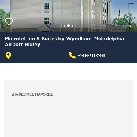
1
/
16
Microtel Inn & Suites by Wyndham Philadelphia
Airport Ridley
+1-610-756-7449
ΔΙΑΘΈΣΙΜΕΣ ΠΑΡΟΧΈΣ