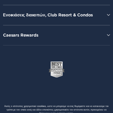
Ενοικιάσεις διακοπών, Club Resort & Condos
Caesars Rewards
Αυτός ο ιστότοπος χρησιμοποιεί cookies, ώστε να μπορούμε να σας θυμόμαστε και να κατανοούμε τον
τρόπο με τον οποίο εσείς και άλλοι επισκέπτες χρησιμοποιείτε τον ιστότοπο αυτόν, προκειμένου να