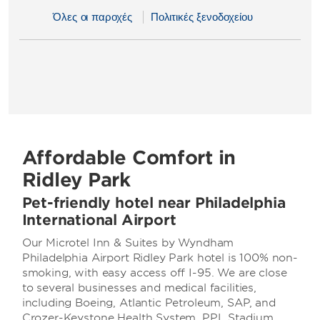
Όλες οι παροχές
Πολιτικές ξενοδοχείου
Affordable Comfort in
Ridley Park
Pet-friendly hotel near Philadelphia
International Airport
Our Microtel Inn & Suites by Wyndham
Philadelphia Airport Ridley Park hotel is 100% non-
smoking, with easy access off I-95. We are close
to several businesses and medical facilities,
including Boeing, Atlantic Petroleum, SAP, and
Crozer-Keystone Health System. PPL Stadium,