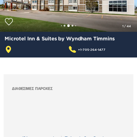
1
/
44
Microtel Inn & Suites by Wyndham Timmins
+1-705-264-1477
ΔΙΑΘΈΣΙΜΕΣ ΠΑΡΟΧΈΣ