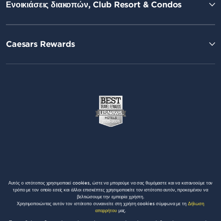
Ενοικιάσεις διακοπών, Club Resort & Condos
Caesars Rewards
Αυτός ο ιστότοπος χρησιμοποιεί cookies, ώστε να μπορούμε να σας θυμόμαστε και να κατανοούμε τον
τρόπο με τον οποίο εσείς και άλλοι επισκέπτες χρησιμοποιείτε τον ιστότοπο αυτόν, προκειμένου να
βελτιώσουμε την εμπειρία χρήστη.
Χρησιμοποιώντας αυτόν τον ιστότοπο συναινείτε στη χρήση cookies σύμφωνα με τη
Δήλωση
απορρήτου
μας.