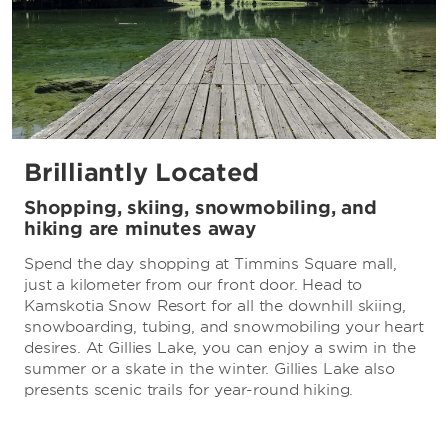
Brilliantly Located
Shopping, skiing, snowmobiling, and
hiking are minutes away
Spend the day shopping at Timmins Square mall,
just a kilometer from our front door. Head to
Kamskotia Snow Resort for all the downhill skiing,
snowboarding, tubing, and snowmobiling your heart
desires. At Gillies Lake, you can enjoy a swim in the
summer or a skate in the winter. Gillies Lake also
presents scenic trails for year-round hiking.