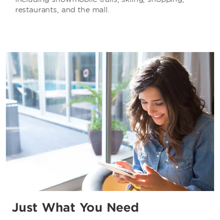
restaurants, and the mall.
Just What You Need